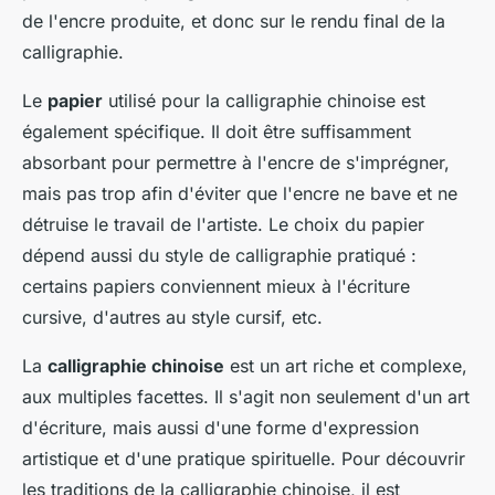
de l'encre produite, et donc sur le rendu final de la
calligraphie.
Le
papier
utilisé pour la calligraphie chinoise est
également spécifique. Il doit être suffisamment
absorbant pour permettre à l'encre de s'imprégner,
mais pas trop afin d'éviter que l'encre ne bave et ne
détruise le travail de l'artiste. Le choix du papier
dépend aussi du style de calligraphie pratiqué :
certains papiers conviennent mieux à l'écriture
cursive, d'autres au style cursif, etc.
La
calligraphie chinoise
est un art riche et complexe,
aux multiples facettes. Il s'agit non seulement d'un art
d'écriture, mais aussi d'une forme d'expression
artistique et d'une pratique spirituelle. Pour découvrir
les traditions de la calligraphie chinoise, il est