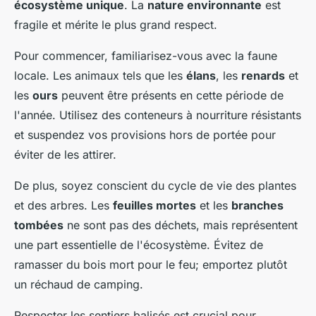
écosystème unique
. La
nature environnante
est
fragile et mérite le plus grand respect.
Pour commencer, familiarisez-vous avec la faune
locale. Les animaux tels que les
élans
, les
renards
et
les
ours
peuvent être présents en cette période de
l'année. Utilisez des conteneurs à nourriture résistants
et suspendez vos provisions hors de portée pour
éviter de les attirer.
De plus, soyez conscient du cycle de vie des plantes
et des arbres. Les
feuilles mortes
et les
branches
tombées
ne sont pas des déchets, mais représentent
une part essentielle de l'écosystème. Évitez de
ramasser du bois mort pour le feu; emportez plutôt
un réchaud de camping.
Respecter les sentiers balisés est crucial pour