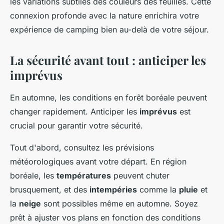
les variations subtiles des couleurs des feuilles. Cette
connexion profonde avec la nature enrichira votre
expérience de camping bien au-delà de votre séjour.
La sécurité avant tout : anticiper les
imprévus
En automne, les conditions en forêt boréale peuvent
changer rapidement. Anticiper les
imprévus
est
crucial pour garantir votre sécurité.
Tout d'abord, consultez les prévisions
météorologiques avant votre départ. En région
boréale, les
températures
peuvent chuter
brusquement, et des
intempéries
comme la
pluie
et
la
neige
sont possibles même en automne. Soyez
prêt à ajuster vos plans en fonction des conditions