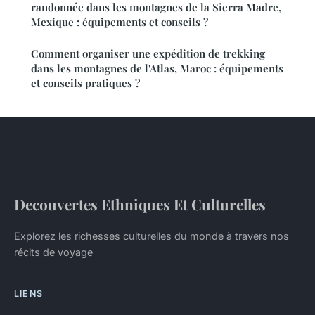
randonnée dans les montagnes de la Sierra Madre,
Mexique : équipements et conseils ?
Comment organiser une expédition de trekking
dans les montagnes de l'Atlas, Maroc : équipements
et conseils pratiques ?
Decouvertes Ethniques Et Culturelles
Explorez les richesses culturelles du monde à travers nos
récits de voyage
LIENS