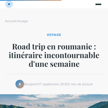
Accueil
›
Voyage
VOYAGE
Road trip en roumanie :
itinéraire incontournable
d'une semaine
Benjamin
17 septembre 2025
5 min de lecture
B